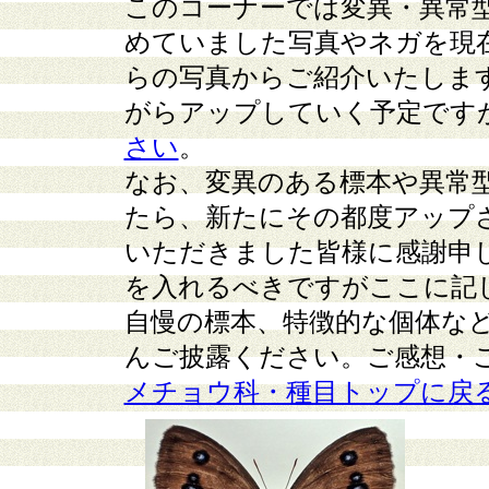
このコーナーでは変異・異常
めていました写真やネガを現
らの写真からご紹介いたしま
がらアップしていく予定です
さい
。
なお、変異のある標本や異常
たら、新たにその都度アップ
いただきました皆様に感謝申
を入れるべきですがここに記
自慢の標本、特徴的な個体な
んご披露ください。ご感想・
メチョウ科・種目トップに戻