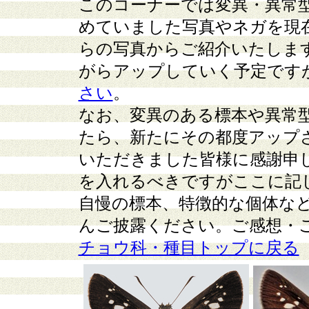
このコーナーでは変異・異常
めていました写真やネガを現
らの写真からご紹介いたしま
がらアップしていく予定です
さい
。
なお、変異のある標本や異常
たら、新たにその都度アップ
いただきました皆様に感謝申
を入れるべきですがここに記
自慢の標本、特徴的な個体な
んご披露ください。ご感想・
チョウ科・種目トップに戻る