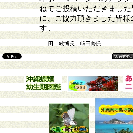
ねてご投稿いただきました
に、ご協力頂きました皆様
す。
田中敏博
氏、嶋田修氏