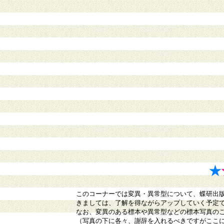
★
このコーナーでは変異・異常型について、蝶研出版
きましては、了解を得ながらアップしていく予定
なお、変異のある標本や異常型などの標本写真の
（写真の下に各々、謝辞を入れるべきですがここ