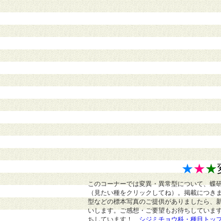
★
★
★
このコーナーでは変異・異常型について、蝶
（見たい種をクリックしてね）。掲載につき
型などの標本写真のご提供がありましたら、
いします。ご感想・ご要望もお待ちしていま
ちしています！
シジミチョウ科・種目トッ