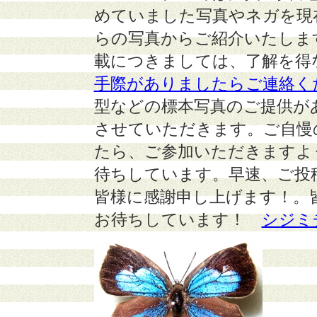
めていました写真やネガを現
らの写真からご紹介いたしま
載につきましては、了解を得
手際がありましたらご連絡く
型などの標本写真のご提供が
させていただきます。ご自慢
たら、ご参加いただきますよ
待ちしています。早速、ご投
皆様に感謝申し上げます！。
お待ちしています！
シジミ