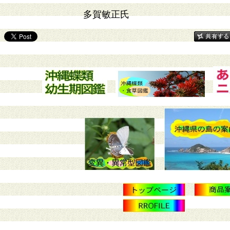
多賀敏正氏