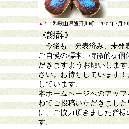
▲
♀ 和歌山県熊野川町 2002年7月30
《謝辞》
今後も、発表済み、未発
ご自慢の標本、特徴的な個
だきますようお願いします
さい。お待ちしています！
しています。
本ホームページへのアップ
ねてご投稿いただきました
に、ご協力頂きました皆様
す。