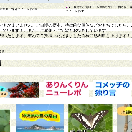
▲
♀ 長野県小海町 1963年8月2日 三栖敬俊 
左裏面 蝶研フィールド218
フィールド241
もかまいません。ご自慢の標本、特徴的な個体などおもちでしたら、
しています！。また、ご感想・ご要望もお待ちしています。
謝いたします。重ねてご投稿いただきました皆様に感謝申し上げます！
俊氏