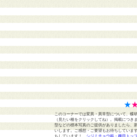
★
このコーナーでは変異・異常型について、蝶
（見たい種をクリックしてね）。掲載につき
型などの標本写真のご提供がありましたら、
いします。ご感想・ご要望もお待ちしていま
ちしています！
シジミチョウ科・種目トッ