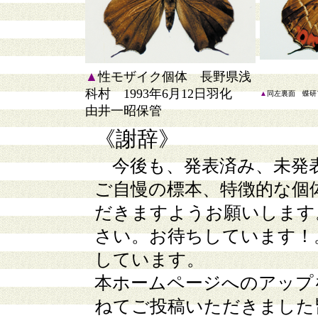
▲
性モザイク個体 長野県浅
科村 1993年6月12日羽化
▲
同左裏面 蝶研フ
由井一昭保管
《謝辞》
今後も、発表済み、未発
ご自慢の標本、特徴的な個
だきますようお願いします
さい。お待ちしています！
しています。
本ホームページへのアップ
ねてご投稿いただきました