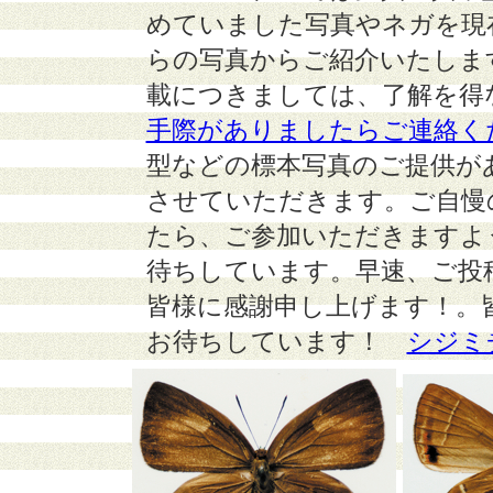
めていました写真やネガを現
らの写真からご紹介いたしま
載につきましては、了解を得
手際がありましたらご連絡く
型などの標本写真のご提供が
させていただきます。ご自慢
たら、ご参加いただきますよ
待ちしています。早速、ご投
皆様に感謝申し上げます！。
お待ちしています！
シジミ