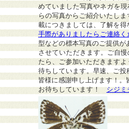
めていました写真やネガを現
らの写真からご紹介いたしま
載につきましては、了解を得
手際がありましたらご連絡く
型などの標本写真のご提供が
させていただきます。ご自慢
たら、ご参加いただきますよ
待ちしています。早速、ご投
皆様に感謝申し上げます！。
お待ちしています！
シジミ