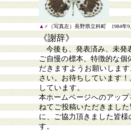
▲
♂（写真左）長野県立科町 1984年
《謝辞》
今後も、発表済み、未発
ご自慢の標本、特徴的な個
だきますようお願いします
さい。お待ちしています！
しています。
本ホームページへのアップ
ねてご投稿いただきました
に、ご協力頂きました皆様
す。