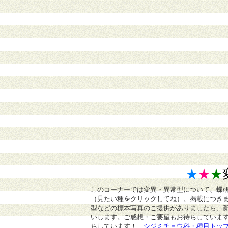
★
★
★
このコーナーでは変異・異常型について、蝶
（見たい種をクリックしてね）。掲載につき
型などの標本写真のご提供がありましたら、
いします。ご感想・ご要望もお待ちしていま
ちしています！
シジミチョウ科・種目トッ