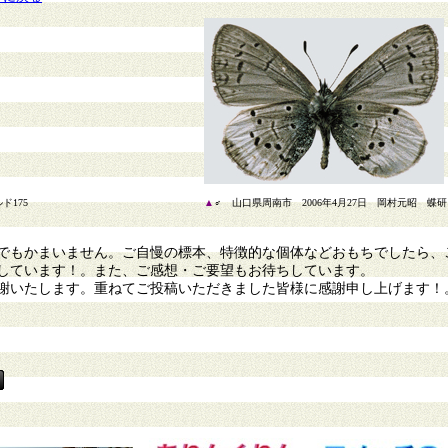
ド175
▲
♂ 山口県周南市 2006年4月27日 岡村元昭 蝶研
もかまいません。ご自慢の標本、特徴的な個体などおもちでしたら、
しています！。また、ご感想・ご要望もお待ちしています。
謝いたします。重ねてご投稿いただきました皆様に感謝申し上げます！