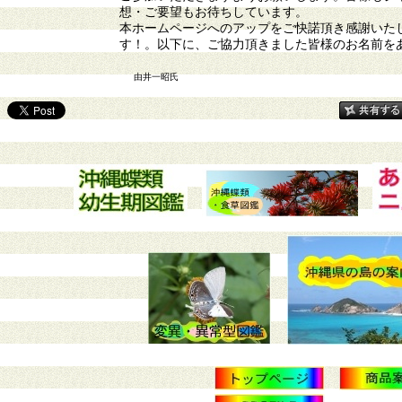
想・ご要望もお待ちしています。
本ホームページへのアップをご快諾頂き感謝いた
す！。以下に、ご協力頂きました皆様のお名前を
由井一昭
氏