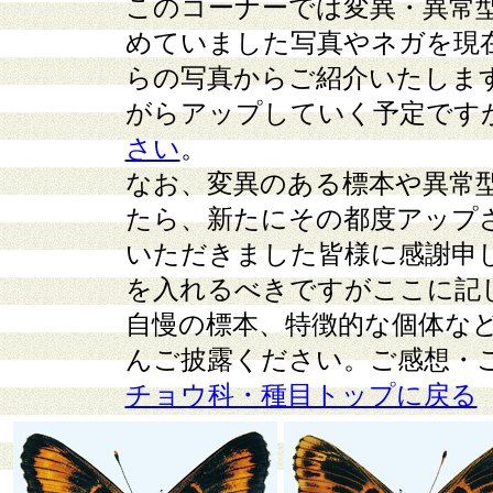
このコーナーでは変異・異常
めていました写真やネガを現
らの写真からご紹介いたしま
がらアップしていく予定です
さい
。
なお、変異のある標本や異常
たら、新たにその都度アップ
いただきました皆様に感謝申
を入れるべきですがここに記
自慢の標本、特徴的な個体な
んご披露ください。ご感想・
チョウ科・種目トップに戻る