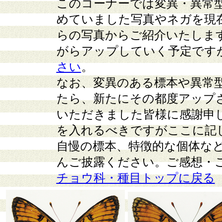
このコーナーでは変異・異常
めていました写真やネガを現
らの写真からご紹介いたしま
がらアップしていく予定です
さい
。
なお、変異のある標本や異常
たら、新たにその都度アップ
いただきました皆様に感謝申
を入れるべきですがここに記
自慢の標本、特徴的な個体な
んご披露ください。ご感想・
チョウ科・種目トップに戻る