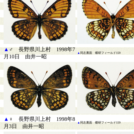
▲
♂ 長野県川上村 1998年7
▲
同
左裏面 蝶研フィールド159
月10日 由井一昭
▲
♀ 長野県川上村 1998年8
▲
同
左裏面 蝶研フィールド159
月3日 由井一昭