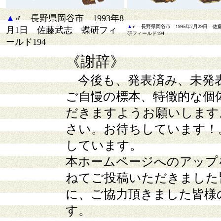
▲
♂ 長野県岡谷市 1993年8
▲
♂ 長野県岡谷市 1995年7月29日 
月1日 佐藤武志 蝶研フィ
研フィールド194
ールド194
《謝辞》
今後も、発表済み、未発
ご自慢の標本、特徴的な個
だきますようお願いします
さい。お待ちしています！
しています。
本ホームページへのアップ
ねてご投稿いただきました
に、ご協力頂きました皆様
す。